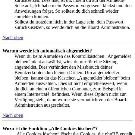
zurücksetzen. Dies machst du, indem du auf der Anmelde-
Seite auf „Ich habe mein Passwort vergessen“ klickst und den
Anweisungen folgst. So solltest du dich schnell wieder
anmelden können.
Solltest du trotzdem nicht in der Lage sein, dein Passwort
zurückzusetzen, so wende dich an die Board-Administration.
Nach oben
Warum werde ich automatisch abgemeldet?
Wenn du beim Anmelden das Kontrollkästchen „Angemeldet
bleiben“ nicht auswählst, wirst du nur für eine Sitzung
angemeldet. Dies verhindert den Missbrauch deines
Benutzerkontos durch einen Dritten. Um angemeldet zu
bleiben, kannst du das Kästchen „Angemeldet bleiben“ beim
Anmelden auswählen. Dies ist nicht empfehlenswert, wenn
du dich an einem öffentlichen Computer, zum Beispiel in
einem Internetcafé, befindest. Wenn diese Option nicht zur
Verfügung steht, dann wurde sie vermutlich von der Board-
Administration ausgeschaltet.
Nach oben
Wozu ist die Funktion „Alle Cookies löschen“?
„Alle Cookies löschen“ löscht die Cookies, die phpBB erstellt