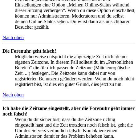
Einstellungen eine Option „Meinen Online-Status während
dieser Sitzung verbergen“. Wenn du diese Option einschaltest,
können nur Administratoren, Moderatoren und du selbst
deinen Online-Status sehen. Du wirst dann als unsichtbarer
Besucher gezählt.
Nach oben
Die Forenuhr geht falsch!
Möglicherweise entspricht die angezeigte Zeit nicht deiner
eigenen Zeitzone. In diesem Fall solltest du im „Persönlichen
Bereich“ die für dich passende Zeitzone (Mitteleuropäische
Zeit, ...) festlegen. Die Zeitzone kann dabei nur von
registrierten Benutzern geändert werden. Wenn du noch nicht
registriert bist, ist dies ein guter Grund, dies jetzt zu tun.
Nach oben
Ich habe die Zeitzone eingestellt, aber die Forenuhr geht immer
noch falsch!
Wenn du dir sicher bist, dass du die Zeitzone richtig
eingestellt hast und die Zeit trotzdem noch falsch ist, geht die
Uhr des Servers vermutlich falsch. Kontaktiere einen
Administrator, damit er das Problem beheben kann.