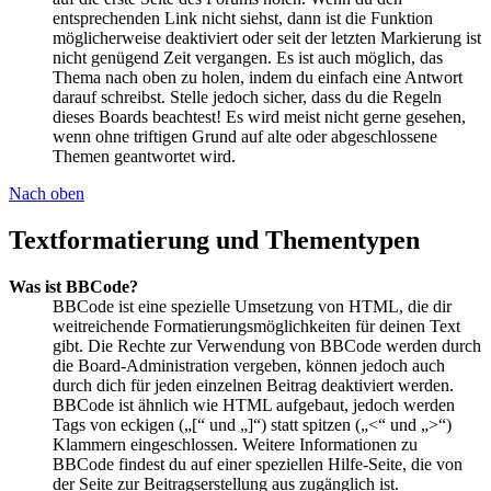
entsprechenden Link nicht siehst, dann ist die Funktion
möglicherweise deaktiviert oder seit der letzten Markierung ist
nicht genügend Zeit vergangen. Es ist auch möglich, das
Thema nach oben zu holen, indem du einfach eine Antwort
darauf schreibst. Stelle jedoch sicher, dass du die Regeln
dieses Boards beachtest! Es wird meist nicht gerne gesehen,
wenn ohne triftigen Grund auf alte oder abgeschlossene
Themen geantwortet wird.
Nach oben
Textformatierung und Thementypen
Was ist BBCode?
BBCode ist eine spezielle Umsetzung von HTML, die dir
weitreichende Formatierungsmöglichkeiten für deinen Text
gibt. Die Rechte zur Verwendung von BBCode werden durch
die Board-Administration vergeben, können jedoch auch
durch dich für jeden einzelnen Beitrag deaktiviert werden.
BBCode ist ähnlich wie HTML aufgebaut, jedoch werden
Tags von eckigen („[“ und „]“) statt spitzen („<“ und „>“)
Klammern eingeschlossen. Weitere Informationen zu
BBCode findest du auf einer speziellen Hilfe-Seite, die von
der Seite zur Beitragserstellung aus zugänglich ist.