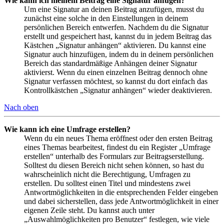
Wie kann ich meinem Beitrag eine Signatur anfügen?
Um eine Signatur an deinen Beitrag anzufügen, musst du
zunächst eine solche in den Einstellungen in deinem
persönlichen Bereich entwerfen. Nachdem du die Signatur
erstellt und gespeichert hast, kannst du in jedem Beitrag das
Kästchen „Signatur anhängen“ aktivieren. Du kannst eine
Signatur auch hinzufügen, indem du in deinem persönlichen
Bereich das standardmäßige Anhängen deiner Signatur
aktivierst. Wenn du einen einzelnen Beitrag dennoch ohne
Signatur verfassen möchtest, so kannst du dort einfach das
Kontrollkästchen „Signatur anhängen“ wieder deaktivieren.
Nach oben
Wie kann ich eine Umfrage erstellen?
Wenn du ein neues Thema eröffnest oder den ersten Beitrag
eines Themas bearbeitest, findest du ein Register „Umfrage
erstellen“ unterhalb des Formulars zur Beitragserstellung.
Solltest du diesen Bereich nicht sehen können, so hast du
wahrscheinlich nicht die Berechtigung, Umfragen zu
erstellen. Du solltest einen Titel und mindestens zwei
Antwortmöglichkeiten in die entsprechenden Felder eingeben
und dabei sicherstellen, dass jede Antwortmöglichkeit in einer
eigenen Zeile steht. Du kannst auch unter
„Auswahlmöglichkeiten pro Benutzer“ festlegen, wie viele