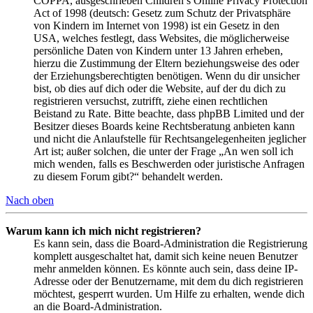
COPPA, ausgeschrieben Children’s Online Privacy Protection
Act of 1998 (deutsch: Gesetz zum Schutz der Privatsphäre
von Kindern im Internet von 1998) ist ein Gesetz in den
USA, welches festlegt, dass Websites, die möglicherweise
persönliche Daten von Kindern unter 13 Jahren erheben,
hierzu die Zustimmung der Eltern beziehungsweise des oder
der Erziehungsberechtigten benötigen. Wenn du dir unsicher
bist, ob dies auf dich oder die Website, auf der du dich zu
registrieren versuchst, zutrifft, ziehe einen rechtlichen
Beistand zu Rate. Bitte beachte, dass phpBB Limited und der
Besitzer dieses Boards keine Rechtsberatung anbieten kann
und nicht die Anlaufstelle für Rechtsangelegenheiten jeglicher
Art ist; außer solchen, die unter der Frage „An wen soll ich
mich wenden, falls es Beschwerden oder juristische Anfragen
zu diesem Forum gibt?“ behandelt werden.
Nach oben
Warum kann ich mich nicht registrieren?
Es kann sein, dass die Board-Administration die Registrierung
komplett ausgeschaltet hat, damit sich keine neuen Benutzer
mehr anmelden können. Es könnte auch sein, dass deine IP-
Adresse oder der Benutzername, mit dem du dich registrieren
möchtest, gesperrt wurden. Um Hilfe zu erhalten, wende dich
an die Board-Administration.