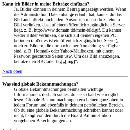
Kann ich Bilder in meine Beiträge einfügen?
Ja, Bilder können in deinem Beitrag angezeigt werden. Wenn
die Administration Dateianhänge erlaubt hat, kannst du das
Bild auch direkt hochladen. Ansonsten musst du zu einem
Bild verlinken, das auf einem öffentlich zugänglichen Server
liegt, z. B. http://www.domain.tld/mein-bild.gif. Du kannst
weder Bilder verlinken, die sich auf deinem eigenen PC
befinden (außer es ist ein öffentlich zugänglicher Server),
noch zu Bildern, die nur nach einer Anmeldung verfügbar
sind, z. B. Hotmail- oder Yahoo-Mailboxen, mit einem
Passwort geschützte Seiten usw. Um das Bild anzuzeigen,
benutze den BBCode-Tag „[img]“.
Nach oben
Was sind globale Bekanntmachungen?
Globale Bekanntmachungen beinhalten wichtige
Informationen, deshalb solltest du sie so bald wie möglich
lesen. Globale Bekanntmachungen erscheinen ganz oben in
jedem Forum und ebenfalls in deinem persönlichen Bereich.
Ob du eine globale Bekanntmachung schreiben kannst oder
nicht, hängt von den durch die Board-Administration
vergebenen Berechtigungen ab.