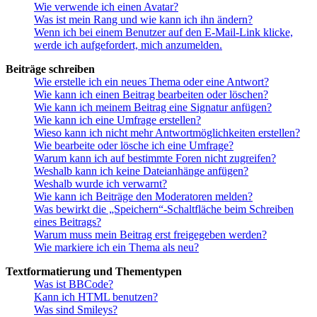
Wie verwende ich einen Avatar?
Was ist mein Rang und wie kann ich ihn ändern?
Wenn ich bei einem Benutzer auf den E-Mail-Link klicke,
werde ich aufgefordert, mich anzumelden.
Beiträge schreiben
Wie erstelle ich ein neues Thema oder eine Antwort?
Wie kann ich einen Beitrag bearbeiten oder löschen?
Wie kann ich meinem Beitrag eine Signatur anfügen?
Wie kann ich eine Umfrage erstellen?
Wieso kann ich nicht mehr Antwortmöglichkeiten erstellen?
Wie bearbeite oder lösche ich eine Umfrage?
Warum kann ich auf bestimmte Foren nicht zugreifen?
Weshalb kann ich keine Dateianhänge anfügen?
Weshalb wurde ich verwarnt?
Wie kann ich Beiträge den Moderatoren melden?
Was bewirkt die „Speichern“-Schaltfläche beim Schreiben
eines Beitrags?
Warum muss mein Beitrag erst freigegeben werden?
Wie markiere ich ein Thema als neu?
Textformatierung und Thementypen
Was ist BBCode?
Kann ich HTML benutzen?
Was sind Smileys?