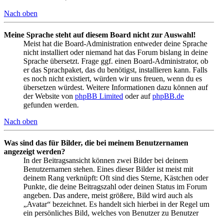
Nach oben
Meine Sprache steht auf diesem Board nicht zur Auswahl!
Meist hat die Board-Administration entweder deine Sprache
nicht installiert oder niemand hat das Forum bislang in deine
Sprache übersetzt. Frage ggf. einen Board-Administrator, ob
er das Sprachpaket, das du benötigst, installieren kann. Falls
es noch nicht existiert, würden wir uns freuen, wenn du es
übersetzen würdest. Weitere Informationen dazu können auf
der Website von
phpBB Limited
oder auf
phpBB.de
gefunden werden.
Nach oben
Was sind das für Bilder, die bei meinem Benutzernamen
angezeigt werden?
In der Beitragsansicht können zwei Bilder bei deinem
Benutzernamen stehen. Eines dieser Bilder ist meist mit
deinem Rang verknüpft: Oft sind dies Sterne, Kästchen oder
Punkte, die deine Beitragszahl oder deinen Status im Forum
angeben. Das andere, meist größere, Bild wird auch als
„Avatar“ bezeichnet. Es handelt sich hierbei in der Regel um
ein persönliches Bild, welches von Benutzer zu Benutzer