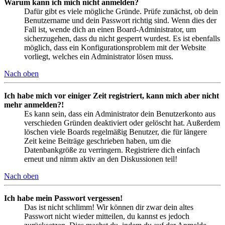
Warum kann ich mich nicht anmelden?
Dafür gibt es viele mögliche Gründe. Prüfe zunächst, ob dein
Benutzername und dein Passwort richtig sind. Wenn dies der
Fall ist, wende dich an einen Board-Administrator, um
sicherzugehen, dass du nicht gesperrt wurdest. Es ist ebenfalls
möglich, dass ein Konfigurationsproblem mit der Website
vorliegt, welches ein Administrator lösen muss.
Nach oben
Ich habe mich vor einiger Zeit registriert, kann mich aber nicht
mehr anmelden?!
Es kann sein, dass ein Administrator dein Benutzerkonto aus
verschieden Gründen deaktiviert oder gelöscht hat. Außerdem
löschen viele Boards regelmäßig Benutzer, die für längere
Zeit keine Beiträge geschrieben haben, um die
Datenbankgröße zu verringern. Registriere dich einfach
erneut und nimm aktiv an den Diskussionen teil!
Nach oben
Ich habe mein Passwort vergessen!
Das ist nicht schlimm! Wir können dir zwar dein altes
Passwort nicht wieder mitteilen, du kannst es jedoch