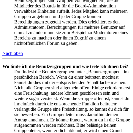
Benutzergruppen sind Gruppen von Mitgliedern, die die
Mitglieder des Boards in für die Board-Administration
verwaltbare Einheiten aufteilt. Jedes Mitglied kann mehreren
Gruppen angehören und jeder Gruppe können
Berechtigungen zugeteilt werden. Dies erleichtert es den
Administratoren, Berechtigungen für mehrere Benutzer auf
einmal zu ändern und sie zum Beispiel zu Moderatoren eines
Bereichs zu machen oder ihnen Zugriff zu einem
nichtöffentlichen Forum zu geben.
Nach oben
Wo finde ich die Benutzergruppen und wie trete ich ihnen bei?
Du findest die Benutzergruppen unter „Benutzergruppen“ im
persönlichen Bereich. Wenn du einer beitreten möchtest,
kannst du dies mit der entsprechenden Schaltfläche machen.
Nicht alle Gruppen sind allgemein offen. Einige erfordern erst
eine Freischaltung, andere können geschlossen sein und
weitere sogar versteckt. Wenn die Gruppe offen ist, kannst du
ihr einfach durch die entsprechende Funktion beitreten;
verlangt die Gruppe eine Freischaltung, so kannst du dich für
sie bewerben. Ein Gruppenleiter muss daraufhin deinen
Antrag annehmen. Er könnte fragen, warum du in die Gruppe
aufgenommen werden möchtest. Bitte belästige keinen
Gruppenleiter, wenn er dich ablehnt, er wird einen Grund