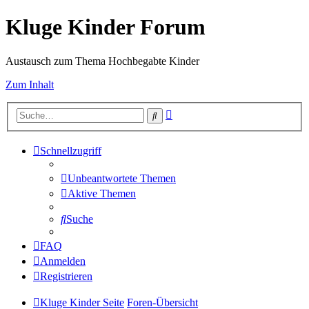
Kluge Kinder Forum
Austausch zum Thema Hochbegabte Kinder
Zum Inhalt
Erweiterte
Suche
Suche
Schnellzugriff
Unbeantwortete Themen
Aktive Themen
Suche
FAQ
Anmelden
Registrieren
Kluge Kinder Seite
Foren-Übersicht