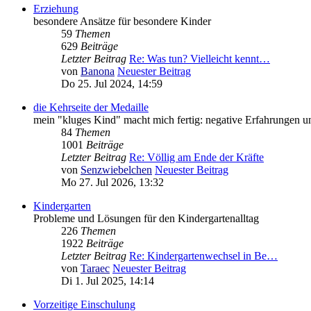
Erziehung
besondere Ansätze für besondere Kinder
59
Themen
629
Beiträge
Letzter Beitrag
Re: Was tun? Vielleicht kennt…
von
Banona
Neuester Beitrag
Do 25. Jul 2024, 14:59
die Kehrseite der Medaille
mein "kluges Kind" macht mich fertig: negative Erfahrungen u
84
Themen
1001
Beiträge
Letzter Beitrag
Re: Völlig am Ende der Kräfte
von
Senzwiebelchen
Neuester Beitrag
Mo 27. Jul 2026, 13:32
Kindergarten
Probleme und Lösungen für den Kindergartenalltag
226
Themen
1922
Beiträge
Letzter Beitrag
Re: Kindergartenwechsel in Be…
von
Taraec
Neuester Beitrag
Di 1. Jul 2025, 14:14
Vorzeitige Einschulung