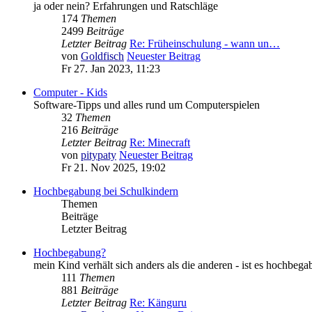
ja oder nein? Erfahrungen und Ratschläge
174
Themen
2499
Beiträge
Letzter Beitrag
Re: Früheinschulung - wann un…
von
Goldfisch
Neuester Beitrag
Fr 27. Jan 2023, 11:23
Computer - Kids
Software-Tipps und alles rund um Computerspielen
32
Themen
216
Beiträge
Letzter Beitrag
Re: Minecraft
von
pitypaty
Neuester Beitrag
Fr 21. Nov 2025, 19:02
Hochbegabung bei Schulkindern
Themen
Beiträge
Letzter Beitrag
Hochbegabung?
mein Kind verhält sich anders als die anderen - ist es hochbega
111
Themen
881
Beiträge
Letzter Beitrag
Re: Känguru