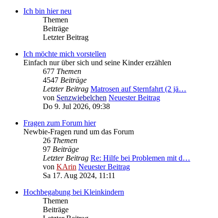
Ich bin hier neu
Themen
Beiträge
Letzter Beitrag
Ich möchte mich vorstellen
Einfach nur über sich und seine Kinder erzählen
677
Themen
4547
Beiträge
Letzter Beitrag
Matrosen auf Sternfahrt (2 jä…
von
Senzwiebelchen
Neuester Beitrag
Do 9. Jul 2026, 09:38
Fragen zum Forum hier
Newbie-Fragen rund um das Forum
26
Themen
97
Beiträge
Letzter Beitrag
Re: Hilfe bei Problemen mit d…
von
KArin
Neuester Beitrag
Sa 17. Aug 2024, 11:11
Hochbegabung bei Kleinkindern
Themen
Beiträge