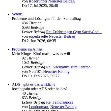
von
Roadrunner
Neuester Beitrag
Do 17. Jul 2025, 20:48
Schule
Probleme und Lösungen für den Schulalltag
434
Themen
6593
Beiträge
Letzter Beitrag
Re: Erfahrungen Gym Sacré-Coe…
von
superkraefte
Neuester Beitrag
Di 2. Jun 2026, 08:35
Probleme im Alltag
Mein Kluges Kind macht was es will
92
Themen
1041
Beiträge
Letzter Beitrag
Re: Alternative zum Fahrrad
von
Nela101
Neuester Beitrag
Do 19. Feb 2026, 00:22
ADS - gibt es das wirklich?
hochbegabt oder ADS oder beides?
40
Themen
633
Beiträge
Letzter Beitrag
Re: Fehldiagnose
von
Londonmaus
Neuester Beitrag