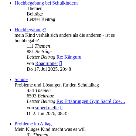
Hochbegabung bei Schulkindern
Themen
Beiträge
Letzter Beitrag
Hochbegabung?
mein Kind verhält sich anders als die anderen - ist es
hochbegabt?
111
Themen
881
Beiträge
Letzter Beitrag
Re: Känguru
Neuester
von
Roadrunner
Beitrag
Do 17. Jul 2025, 20:48
Schule
Probleme und Lösungen für den Schulalltag
434
Themen
6593
Beiträge
Letzter Beitrag
Re: Erfahrungen Gym Sacré-Coe…
Neuester
von
superkraefte
Beitrag
Di 2. Jun 2026, 08:35
Probleme im Alltag
Mein Kluges Kind macht was es will
92
Themen