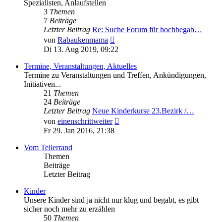
Spezialisten, Anlaufstellen
3
Themen
7
Beiträge
Letzter Beitrag
Re: Suche Forum für hochbegab…
Neuester
von
Rabaukenmama
Beitrag
Di 13. Aug 2019, 09:22
Termine, Veranstaltungen, Aktuelles
Termine zu Veranstaltungen und Treffen, Ankündigungen,
Initiativen...
21
Themen
24
Beiträge
Letzter Beitrag
Neue Kinderkurse 23.Bezirk /…
Neuester
von
einenschrittweiter
Beitrag
Fr 29. Jan 2016, 21:38
Vom Tellerrand
Themen
Beiträge
Letzter Beitrag
Kinder
Unsere Kinder sind ja nicht nur klug und begabt, es gibt
sicher noch mehr zu erzählen
50
Themen