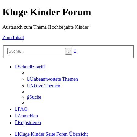
Kluge Kinder Forum
Austausch zum Thema Hochbegabte Kinder
Zum Inhalt
Erweiterte
Suche
Suche
Schnellzugriff
Unbeantwortete Themen
Aktive Themen
Suche
FAQ
Anmelden
Registrieren
Kluge Kinder Seite
Foren-Übersicht