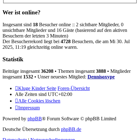
Wer ist online?
Insgesamt sind
18
Besucher online :: 2 sichtbare Mitglieder, 0
unsichtbare Mitglieder und 16 Gäste (basierend auf den aktiven
Besuchern der letzten 3 Minuten)
Der Besucherrekord liegt bei
4728
Besuchern, die am Mi 30. Jul
2025, 11:19 gleichzeitig online waren.
Statistik
Beiträge insgesamt
36208
• Themen insgesamt
3888
• Mitglieder
insgesamt
1532
• Unser neuestes Mitglied:
Dennisoxype
Kluge Kinder Seite
Foren-Übersicht
Alle Zeiten sind
UTC+02:00
Alle Cookies löschen
Impressum
Powered by
phpBB
® Forum Software © phpBB Limited
Deutsche Übersetzung durch
phpBB.de
Datenschutz
|
Nutzungsbedingungen