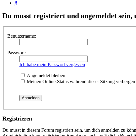
Suche
Du musst registriert und angemeldet sein,
Benutzername:
Passwort:
Ich habe mein Passwort vergessen
Angemeldet bleiben
Meinen Online-Status während dieser Sitzung verbergen
Registrieren
Du musst in diesem Forum registriert sein, um dich anmelden zu könne
Administration kann registrierten Benutzern auch zusätzliche Berech