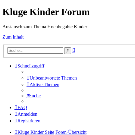
Kluge Kinder Forum
Austausch zum Thema Hochbegabte Kinder
Zum Inhalt
Erweiterte
Suche
Suche
Schnellzugriff
Unbeantwortete Themen
Aktive Themen
Suche
FAQ
Anmelden
Registrieren
Kluge Kinder Seite
Foren-Übersicht