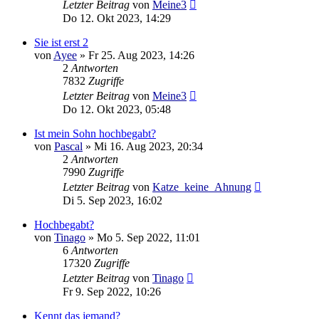
Letzter Beitrag
von
Meine3
Do 12. Okt 2023, 14:29
Sie ist erst 2
von
Ayee
»
Fr 25. Aug 2023, 14:26
2
Antworten
7832
Zugriffe
Letzter Beitrag
von
Meine3
Do 12. Okt 2023, 05:48
Ist mein Sohn hochbegabt?
von
Pascal
»
Mi 16. Aug 2023, 20:34
2
Antworten
7990
Zugriffe
Letzter Beitrag
von
Katze_keine_Ahnung
Di 5. Sep 2023, 16:02
Hochbegabt?
von
Tinago
»
Mo 5. Sep 2022, 11:01
6
Antworten
17320
Zugriffe
Letzter Beitrag
von
Tinago
Fr 9. Sep 2022, 10:26
Kennt das jemand?