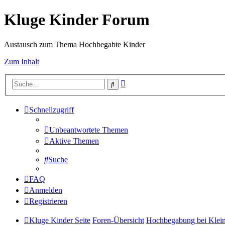
Kluge Kinder Forum
Austausch zum Thema Hochbegabte Kinder
Zum Inhalt
Erweiterte
Suche
Suche
Schnellzugriff
Unbeantwortete Themen
Aktive Themen
Suche
FAQ
Anmelden
Registrieren
Kluge Kinder Seite
Foren-Übersicht
Hochbegabung bei Klei