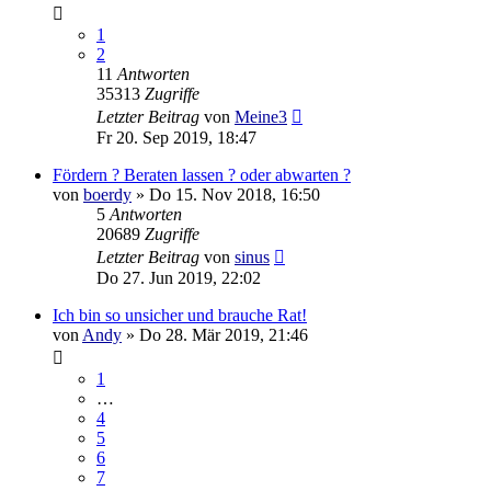
1
2
11
Antworten
35313
Zugriffe
Letzter Beitrag
von
Meine3
Fr 20. Sep 2019, 18:47
Fördern ? Beraten lassen ? oder abwarten ?
von
boerdy
»
Do 15. Nov 2018, 16:50
5
Antworten
20689
Zugriffe
Letzter Beitrag
von
sinus
Do 27. Jun 2019, 22:02
Ich bin so unsicher und brauche Rat!
von
Andy
»
Do 28. Mär 2019, 21:46
1
…
4
5
6
7