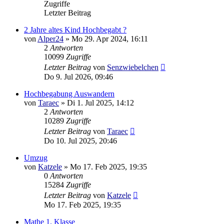
Zugriffe
Letzter Beitrag
2 Jahre altes Kind Hochbegabt ?
von
Alper24
»
Mo 29. Apr 2024, 16:11
2
Antworten
10099
Zugriffe
Letzter Beitrag
von
Senzwiebelchen
Do 9. Jul 2026, 09:46
Hochbegabung Auswandern
von
Taraec
»
Di 1. Jul 2025, 14:12
2
Antworten
10289
Zugriffe
Letzter Beitrag
von
Taraec
Do 10. Jul 2025, 20:46
Umzug
von
Katzele
»
Mo 17. Feb 2025, 19:35
0
Antworten
15284
Zugriffe
Letzter Beitrag
von
Katzele
Mo 17. Feb 2025, 19:35
Mathe 1. Klasse