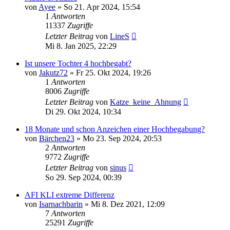
von
Ayee
»
So 21. Apr 2024, 15:54
1
Antworten
11337
Zugriffe
Letzter Beitrag
von
LineS
Mi 8. Jan 2025, 22:29
Ist unsere Tochter 4 hochbegabt?
von
Jakutz72
»
Fr 25. Okt 2024, 19:26
1
Antworten
8006
Zugriffe
Letzter Beitrag
von
Katze_keine_Ahnung
Di 29. Okt 2024, 10:34
18 Monate und schon Anzeichen einer Hochbegabung?
von
Bärchen23
»
Mo 23. Sep 2024, 20:53
2
Antworten
9772
Zugriffe
Letzter Beitrag
von
sinus
So 29. Sep 2024, 00:39
AFI KLI extreme Differenz
von
Isarnachbarin
»
Mi 8. Dez 2021, 12:09
7
Antworten
25291
Zugriffe