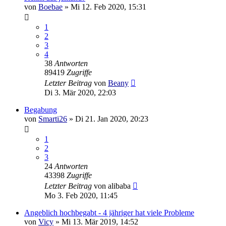
von
Boebae
»
Mi 12. Feb 2020, 15:31
1
2
3
4
38
Antworten
89419
Zugriffe
Letzter Beitrag
von
Beany
Di 3. Mär 2020, 22:03
Begabung
von
Smarti26
»
Di 21. Jan 2020, 20:23
1
2
3
24
Antworten
43398
Zugriffe
Letzter Beitrag
von
alibaba
Mo 3. Feb 2020, 11:45
Angeblich hochbegabt - 4 jähriger hat viele Probleme
von
Vicy
»
Mi 13. Mär 2019, 14:52