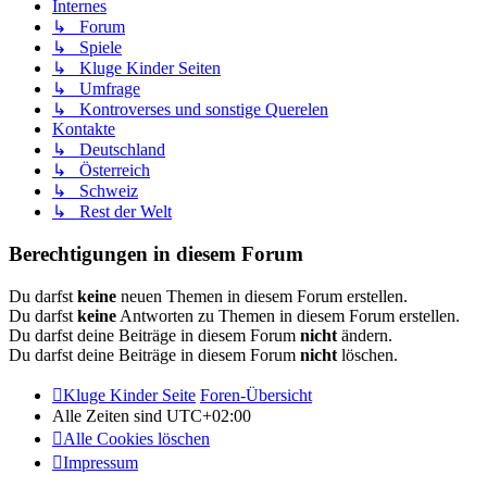
Internes
↳ Forum
↳ Spiele
↳ Kluge Kinder Seiten
↳ Umfrage
↳ Kontroverses und sonstige Querelen
Kontakte
↳ Deutschland
↳ Österreich
↳ Schweiz
↳ Rest der Welt
Berechtigungen in diesem Forum
Du darfst
keine
neuen Themen in diesem Forum erstellen.
Du darfst
keine
Antworten zu Themen in diesem Forum erstellen.
Du darfst deine Beiträge in diesem Forum
nicht
ändern.
Du darfst deine Beiträge in diesem Forum
nicht
löschen.
Kluge Kinder Seite
Foren-Übersicht
Alle Zeiten sind
UTC+02:00
Alle Cookies löschen
Impressum