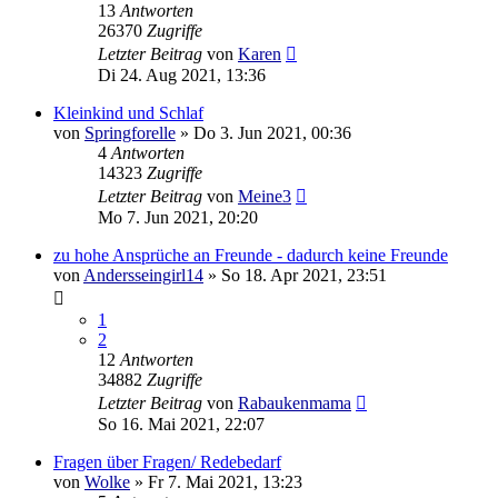
13
Antworten
26370
Zugriffe
Letzter Beitrag
von
Karen
Di 24. Aug 2021, 13:36
Kleinkind und Schlaf
von
Springforelle
»
Do 3. Jun 2021, 00:36
4
Antworten
14323
Zugriffe
Letzter Beitrag
von
Meine3
Mo 7. Jun 2021, 20:20
zu hohe Ansprüche an Freunde - dadurch keine Freunde
von
Andersseingirl14
»
So 18. Apr 2021, 23:51
1
2
12
Antworten
34882
Zugriffe
Letzter Beitrag
von
Rabaukenmama
So 16. Mai 2021, 22:07
Fragen über Fragen/ Redebedarf
von
Wolke
»
Fr 7. Mai 2021, 13:23