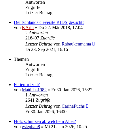
Antworten
Zugriffe
Letzter Beitrag
Deutschlands cleverste KIDS gesucht!
von
KArin
»
Do 22. Mär 2018, 17:04
2
Antworten
216497
Zugriffe
Letzter Beitrag
von
Rabaukenmama
Di 28. Sep 2021, 16:16
Themen
Antworten
Zugriffe
Letzter Beitrag
Ferienfreizeit?
von
Matthias1982
»
Fr 30. Jan 2026, 15:22
1
Antworten
2641
Zugriffe
Letzter Beitrag
von
CarinaFuchs
Fr 30. Jan 2026, 16:00
Holz schnitzen ab welchem Alter?
von
estephan8
»
Mi 21. Jan 2026, 10:25