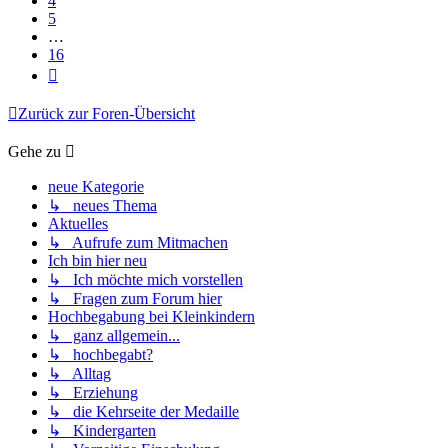
4
5
…
16
Nächste
Zurück zur Foren-Übersicht
Gehe zu
neue Kategorie
↳ neues Thema
Aktuelles
↳ Aufrufe zum Mitmachen
Ich bin hier neu
↳ Ich möchte mich vorstellen
↳ Fragen zum Forum hier
Hochbegabung bei Kleinkindern
↳ ganz allgemein...
↳ hochbegabt?
↳ Alltag
↳ Erziehung
↳ die Kehrseite der Medaille
↳ Kindergarten