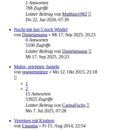
1
Antworten
788
Zugriffe
Letzter Beitrag
von
Matthias1982
Do 22. Jan 2026, 07:39
Nacht mit fast 5 noch Windel
von
Danielamama
»
Mi 17. Sep 2025, 20:23
0
Antworten
5100
Zugriffe
Letzter Beitrag
von
Danielamama
Mi 17. Sep 2025, 20:23
Malen, zeichnen, basteln
von
orangenminze
»
Mo 12. Okt 2015, 21:18
1
2
15
Antworten
53925
Zugriffe
Letzter Beitrag
von
CarinaFuchs
Mo 7. Jul 2025, 07:28
Verreisen mit Kindern
von
Linasina
»
Fr 15. Aug 2014, 22:54