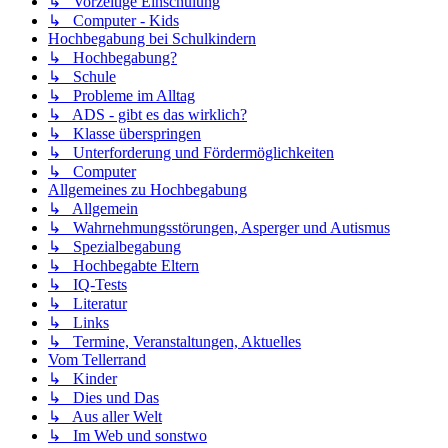
↳ Vorzeitige Einschulung
↳ Computer - Kids
Hochbegabung bei Schulkindern
↳ Hochbegabung?
↳ Schule
↳ Probleme im Alltag
↳ ADS - gibt es das wirklich?
↳ Klasse überspringen
↳ Unterforderung und Fördermöglichkeiten
↳ Computer
Allgemeines zu Hochbegabung
↳ Allgemein
↳ Wahrnehmungsstörungen, Asperger und Autismus
↳ Spezialbegabung
↳ Hochbegabte Eltern
↳ IQ-Tests
↳ Literatur
↳ Links
↳ Termine, Veranstaltungen, Aktuelles
Vom Tellerrand
↳ Kinder
↳ Dies und Das
↳ Aus aller Welt
↳ Im Web und sonstwo