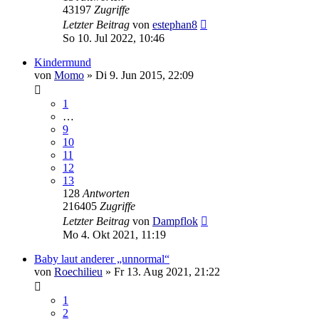
43197
Zugriffe
Letzter Beitrag
von
estephan8
So 10. Jul 2022, 10:46
Kindermund
von
Momo
»
Di 9. Jun 2015, 22:09
1
…
9
10
11
12
13
128
Antworten
216405
Zugriffe
Letzter Beitrag
von
Dampflok
Mo 4. Okt 2021, 11:19
Baby laut anderer „unnormal“
von
Roechilieu
»
Fr 13. Aug 2021, 21:22
1
2