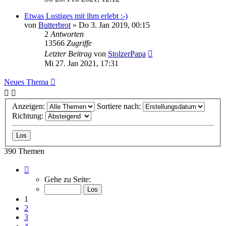
Etwas Lustiges mit ihm erlebt :-)
von
Butterbrot
»
Do 3. Jan 2019, 00:15
2
Antworten
13566
Zugriffe
Letzter Beitrag
von
StolzerPapa
Mi 27. Jan 2021, 17:31
Neues Thema
Anzeigen:
Sortiere nach:
Richtung:
390 Themen
Seite
1
Gehe zu Seite:
von
16
1
2
3