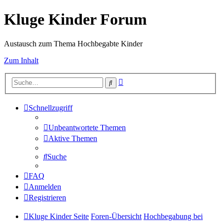
Kluge Kinder Forum
Austausch zum Thema Hochbegabte Kinder
Zum Inhalt
Erweiterte
Suche
Suche
Schnellzugriff
Unbeantwortete Themen
Aktive Themen
Suche
FAQ
Anmelden
Registrieren
Kluge Kinder Seite
Foren-Übersicht
Hochbegabung bei