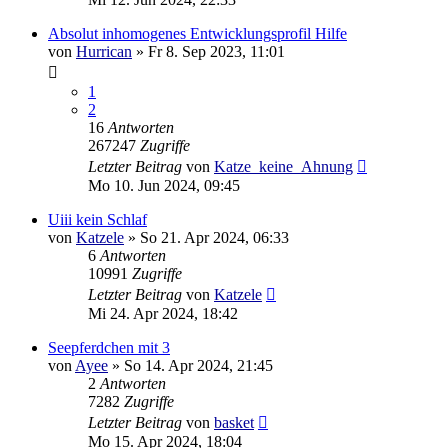
Absolut inhomogenes Entwicklungsprofil Hilfe
von
Hurrican
»
Fr 8. Sep 2023, 11:01
1
2
16
Antworten
267247
Zugriffe
Letzter Beitrag
von
Katze_keine_Ahnung
Mo 10. Jun 2024, 09:45
Uiii kein Schlaf
von
Katzele
»
So 21. Apr 2024, 06:33
6
Antworten
10991
Zugriffe
Letzter Beitrag
von
Katzele
Mi 24. Apr 2024, 18:42
Seepferdchen mit 3
von
Ayee
»
So 14. Apr 2024, 21:45
2
Antworten
7282
Zugriffe
Letzter Beitrag
von
basket
Mo 15. Apr 2024, 18:04