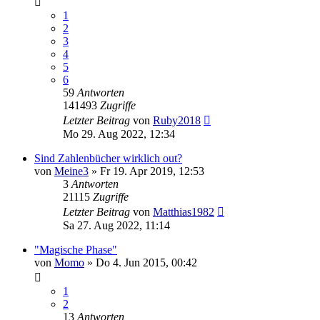
1
2
3
4
5
6
59
Antworten
141493
Zugriffe
Letzter Beitrag
von
Ruby2018
Mo 29. Aug 2022, 12:34
Sind Zahlenbücher wirklich out?
von
Meine3
»
Fr 19. Apr 2019, 12:53
3
Antworten
21115
Zugriffe
Letzter Beitrag
von
Matthias1982
Sa 27. Aug 2022, 11:14
"Magische Phase"
von
Momo
»
Do 4. Jun 2015, 00:42
1
2
13
Antworten