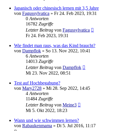
Japanisch oder chinesisch lernen mit 3,5 Jahre
von
Fagussylvatica
»
Fr 24. Feb 2023, 19:31
0
Antworten
16782
Zugriffe
Letzter Beitrag
von
Fagussylvatica
Fr 24. Feb 2023, 19:31
Wie findet man raus, was das Kind braucht?
von
Dampflok
»
So 13. Nov 2022, 10:41
6
Antworten
14013
Zugriffe
Letzter Beitrag
von
Dampflok
Mi 23. Nov 2022, 08:51
Test auf Hochbegabung?
von
Mary2728
»
Mi 28. Sep 2022, 14:45
4
Antworten
11484
Zugriffe
Letzter Beitrag
von
Meine3
Mi 5. Okt 2022, 18:23
Wann und wie schwimmen lernen?
von
Rabaukenmama
»
Di 5. Jul 2016, 11:17