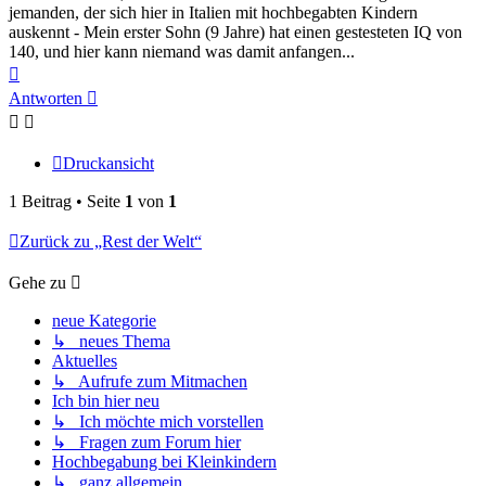
jemanden, der sich hier in Italien mit hochbegabten Kindern
auskennt - Mein erster Sohn (9 Jahre) hat einen gestesteten IQ von
140, und hier kann niemand was damit anfangen...
Nach
oben
Antworten
Druckansicht
1 Beitrag • Seite
1
von
1
Zurück zu „Rest der Welt“
Gehe zu
neue Kategorie
↳ neues Thema
Aktuelles
↳ Aufrufe zum Mitmachen
Ich bin hier neu
↳ Ich möchte mich vorstellen
↳ Fragen zum Forum hier
Hochbegabung bei Kleinkindern
↳ ganz allgemein...