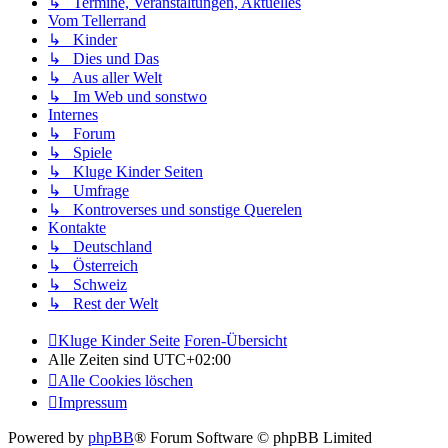
↳ Termine, Veranstaltungen, Aktuelles
Vom Tellerrand
↳ Kinder
↳ Dies und Das
↳ Aus aller Welt
↳ Im Web und sonstwo
Internes
↳ Forum
↳ Spiele
↳ Kluge Kinder Seiten
↳ Umfrage
↳ Kontroverses und sonstige Querelen
Kontakte
↳ Deutschland
↳ Österreich
↳ Schweiz
↳ Rest der Welt
Kluge Kinder Seite
Foren-Übersicht
Alle Zeiten sind
UTC+02:00
Alle Cookies löschen
Impressum
Powered by
phpBB
® Forum Software © phpBB Limited