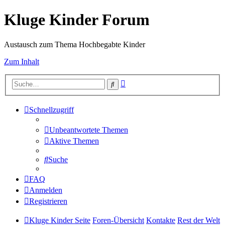
Kluge Kinder Forum
Austausch zum Thema Hochbegabte Kinder
Zum Inhalt
Erweiterte
Suche
Suche
Schnellzugriff
Unbeantwortete Themen
Aktive Themen
Suche
FAQ
Anmelden
Registrieren
Kluge Kinder Seite
Foren-Übersicht
Kontakte
Rest der Welt