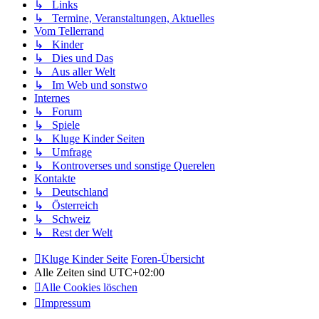
↳ Links
↳ Termine, Veranstaltungen, Aktuelles
Vom Tellerrand
↳ Kinder
↳ Dies und Das
↳ Aus aller Welt
↳ Im Web und sonstwo
Internes
↳ Forum
↳ Spiele
↳ Kluge Kinder Seiten
↳ Umfrage
↳ Kontroverses und sonstige Querelen
Kontakte
↳ Deutschland
↳ Österreich
↳ Schweiz
↳ Rest der Welt
Kluge Kinder Seite
Foren-Übersicht
Alle Zeiten sind
UTC+02:00
Alle Cookies löschen
Impressum