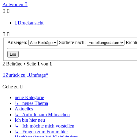
oben
Antworten
Druckansicht
Anzeigen:
Sortiere nach:
Richt
2 Beiträge • Seite
1
von
1
Zurück zu „Umfrage“
Gehe zu
neue Kategorie
↳ neues Thema
Aktuelles
↳ Aufrufe zum Mitmachen
Ich bin hier neu
↳ Ich möchte mich vorstellen
↳ Fragen zum Forum hier