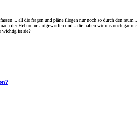
assen ... all die fragen und pläne fliegen nur noch so durch den raum..
 nach der Hebamme aufgeworfen und... die haben wir uns noch gar nicht
wichtig ist sie?
en?