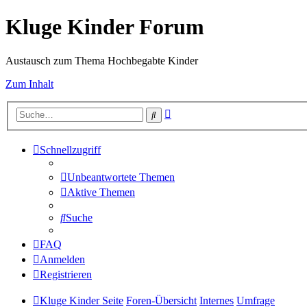
Kluge Kinder Forum
Austausch zum Thema Hochbegabte Kinder
Zum Inhalt
Erweiterte
Suche
Suche
Schnellzugriff
Unbeantwortete Themen
Aktive Themen
Suche
FAQ
Anmelden
Registrieren
Kluge Kinder Seite
Foren-Übersicht
Internes
Umfrage