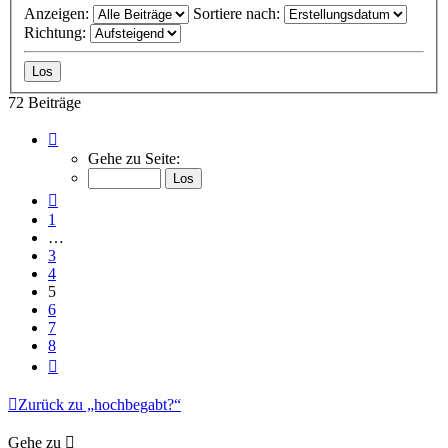
Anzeigen:
Sortiere nach:
Richtung:
72 Beiträge
Seite
5
Gehe zu Seite:
von
8
Vorherige
1
…
3
4
5
6
7
8
Nächste
Zurück zu „hochbegabt?“
Gehe zu