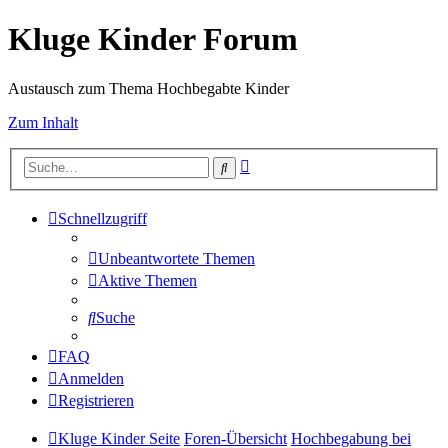
Kluge Kinder Forum
Austausch zum Thema Hochbegabte Kinder
Zum Inhalt
Erweiterte
Suche
Suche
Schnellzugriff
Unbeantwortete Themen
Aktive Themen
Suche
FAQ
Anmelden
Registrieren
Kluge Kinder Seite
Foren-Übersicht
Hochbegabung bei