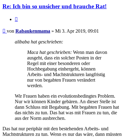
Re: Ich bin so unsicher und brauche Rat!
Zitieren
Beitrag
von
Rabaukenmama
»
Mi 3. Apr 2019, 09:01
alibaba hat geschrieben:
Maca hat geschrieben:
Wenn man davon
ausgeht, dass ein solcher Posten in der
Regel mit einer besonderen oder
Hochbegabung einhergeht, können
Arbeits- und Machtstrukturen langfristig
nur von begabten Frauen verändert
werden.
Wir Frauen haben ein evolutionsbedingtes Problem.
Nur wir können Kinder gebären. An dieser Stelle ist
dann Schluss mit Begabung. Mit begabten Frauen hat
das nichts zu tun. Das hat was mit Frauen zu tun, die
aus der Norm ausbrechen.
Das hat nur periphär mit den bestehenden Arbeits- und
Machtstrukturen zu tun. Wenn es nur das wäre, dann müssten