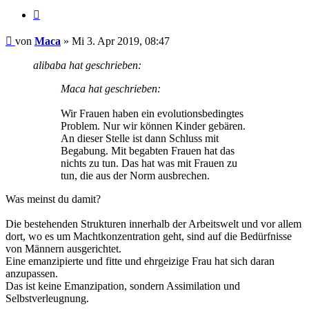
Zitieren
Beitrag
von
Maca
»
Mi 3. Apr 2019, 08:47
alibaba hat geschrieben:
Maca hat geschrieben:
Wir Frauen haben ein evolutionsbedingtes
Problem. Nur wir können Kinder gebären.
An dieser Stelle ist dann Schluss mit
Begabung. Mit begabten Frauen hat das
nichts zu tun. Das hat was mit Frauen zu
tun, die aus der Norm ausbrechen.
Was meinst du damit?
Die bestehenden Strukturen innerhalb der Arbeitswelt und vor allem
dort, wo es um Machtkonzentration geht, sind auf die Bedürfnisse
von Männern ausgerichtet.
Eine emanzipierte und fitte und ehrgeizige Frau hat sich daran
anzupassen.
Das ist keine Emanzipation, sondern Assimilation und
Selbstverleugnung.