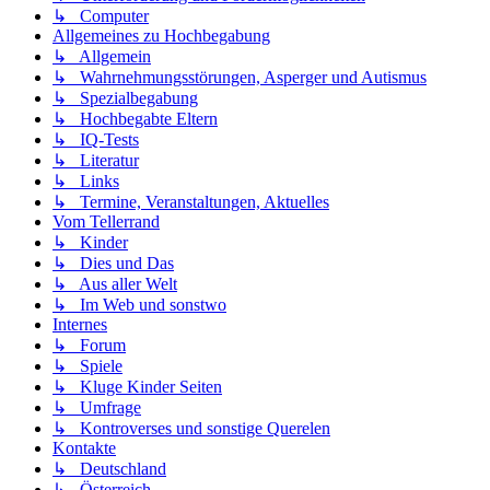
↳ Computer
Allgemeines zu Hochbegabung
↳ Allgemein
↳ Wahrnehmungsstörungen, Asperger und Autismus
↳ Spezialbegabung
↳ Hochbegabte Eltern
↳ IQ-Tests
↳ Literatur
↳ Links
↳ Termine, Veranstaltungen, Aktuelles
Vom Tellerrand
↳ Kinder
↳ Dies und Das
↳ Aus aller Welt
↳ Im Web und sonstwo
Internes
↳ Forum
↳ Spiele
↳ Kluge Kinder Seiten
↳ Umfrage
↳ Kontroverses und sonstige Querelen
Kontakte
↳ Deutschland
↳ Österreich