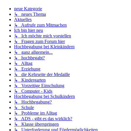
neue Kategorie
↳ neues Thema
Aktuelles
↳ Aufrufe zum Mitmachen
Ich bin hier neu
↳ Ich möchte mich vorstellen
↳ Fragen zum Forum hier
Hochbegabung bei Kleinkindern
↳ ganz allgemein...
↳ hochbegabt?
↳ Alltag
↳ Erziehung
↳ die Kehrseite der Medaille
↳ Kindergarten
↳ Vorzeitige Einschulung
↳ Computer - Kids
Hochbegabung bei Schulkindern
↳ Hochbegabung?
↳ Schule
↳ Probleme im Alltag
↳ ADS - gibt es das wirklich?
↳ Klasse überspringen
↳ Unterforderung und Fördermöglichkeiten